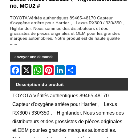
no. MCU2 #
TOYOTA Vérités authentiques 89465-48170 Capteur
d'oxygène arrière pour Harrier 、 Lexus RX300 / 330/350 、
Highlander. Nous sommes des distributeurs et des
grossistes de pièces originales et OEM pour les grandes
marques automobiles. Notre produit est de haute qualité
......
envoyer une demande
Facebook
X
WhatsApp
Pinterest
LinkedIn
Share
Description du produit
TOYOTA Vérités authentiques 89465-48170
Capteur d'oxygène arrière pour Harrier 、 Lexus
RX300 / 330/350 、 Highlander. Nous sommes des
distributeurs et des grossistes de pièces originales
et OEM pour les grandes marques automobiles.