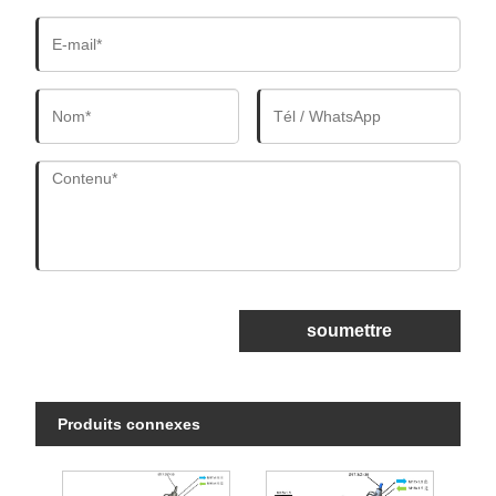
soumettre
Produits connexes