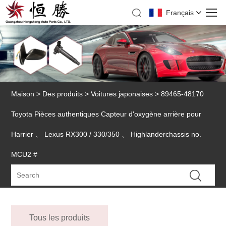
Français
Maison
>
Des produits
>
Voitures japonaises
> 89465-48170
Toyota Pièces authentiques Capteur d'oxygène arrière pour
Harrier 、 Lexus RX300 / 330/350 、 Highlanderchassis no.
MCU2 #
Tous les produits