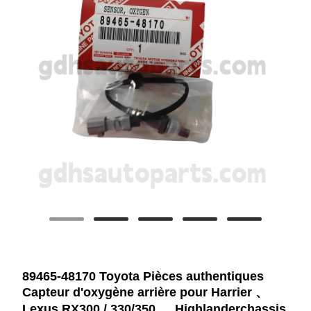
89465-48170 Toyota Pièces authentiques
Capteur d'oxygène arrière pour Harrier 、
Lexus RX300 / 330/350 、 Highlanderchassis