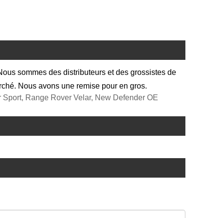
s sommes des distributeurs et des grossistes de
arché. Nous avons une remise pour en gros.
ort, Range Rover Velar, New Defender OE