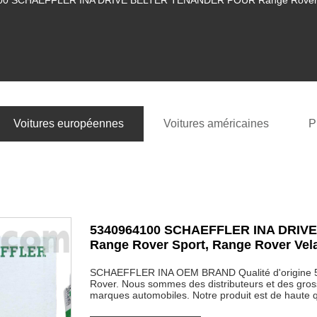
0 SCHAEFFLER INA DRIVE BELTER TENANDER POUR Range Rover, Ra
Voitures européennes
Voitures américaines
P
5340964100 SCHAEFFLER INA DRIV
Range Rover Sport, Range Rover Vel
SCHAEFFLER INA OEM BRAND Qualité d'origine 53
Rover. Nous sommes des distributeurs et des gros
marques automobiles. Notre produit est de haute qua