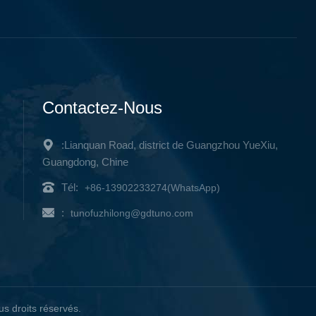
Contactez-Nous
:Lianquan Road, district de Guangzhou YueXiu,
Guangdong, Chine
Tél:
+86-13902233274(WhatsApp)
:
tunofuzhilong@gdtuno.com
s droits réservés.