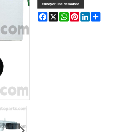
envoyer une demande
Facebook
X
WhatsApp
Pinterest
LinkedIn
Share