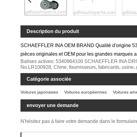
Description du produit
SCHAEFFLER INA OEM BRAND Qualité d'origine 534096
pièces originales et OEM pour les grandes marques au
Balises actives: 5340964100 SCHAEFFLER INA D
No.LR100928, Chine, fournisseurs, fabricants, usine,
Catégorie associée
Voitures japonaises
Voitures européennes
Voitures am
envoyer une demande
N'hésitez pas à faire votre demande dans le formulai