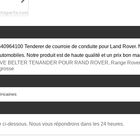
4100 Tenderer de courroie de conduite pour Land Rover. Nou
tomobiles. Notre produit est de haute qualité et un prix bon m
RIVE BELTER TENANDER POUR RAND ROVER, Range Rover Sp
 grosse
éricaines
re ci-dessous. Nous vous répondrons dans les 24 heures.