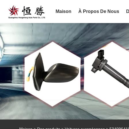
Maison
À Propos De Nous
D