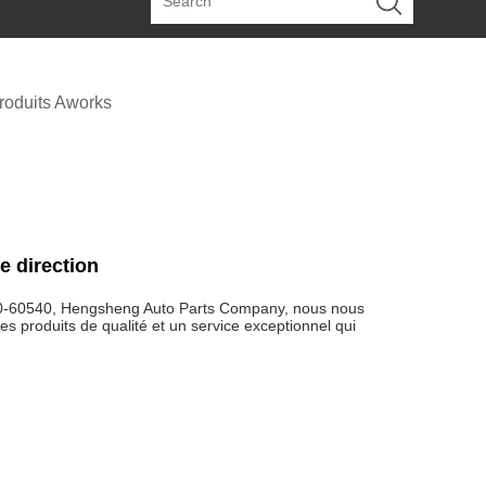
roduits Aworks
 direction
10-60540, Hengsheng Auto Parts Company, nous nous
es produits de qualité et un service exceptionnel qui