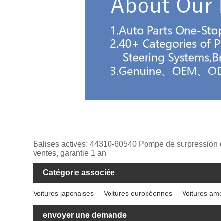
Balises actives: 44310-60540 Pompe de surpression de d
ventes, garantie 1 an
Catégorie associée
Voitures japonaises
Voitures européennes
Voitures am
envoyer une demande