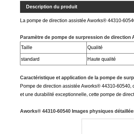
Description du produit
La pompe de direction assistée Aworks® 44310-60540 o
Paramètre de pompe de surpression de direction A
Taille
Qualité
standard
Haute qualité
Caractéristique et application de la pompe de sur
Pompe de direction assistée Aworks® 44310-60540, co
et une durabilité exceptionnelle, cette pompe de direc
Aworks® 44310-60540 Images physiques détaillées