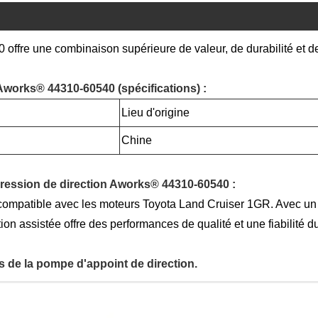
ffre une combinaison supérieure de valeur, de durabilité et de
works® 44310-60540 (spécifications) :
Lieu d'origine
Chine
pression de direction Aworks® 44310-60540 :
mpatible avec les moteurs Toyota Land Cruiser 1GR. Avec un sa
tion assistée offre des performances de qualité et une fiabilité 
 de la pompe d'appoint de direction.