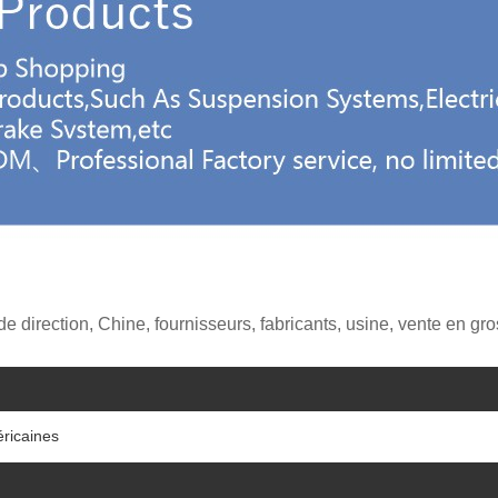
irection, Chine, fournisseurs, fabricants, usine, vente en gros,
éricaines