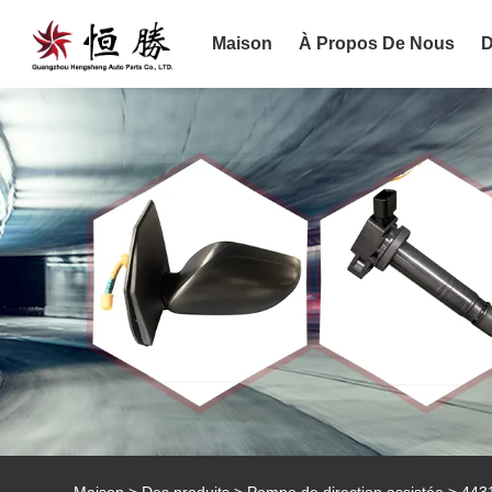
Maison
À Propos De Nous
D