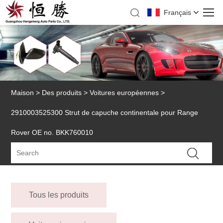
Français
Maison
>
Des produits
>
Voitures européennes
>
2910003525300 Strut de capuche continentale pour Range
Rover OE no. BKK760010
Tous les produits