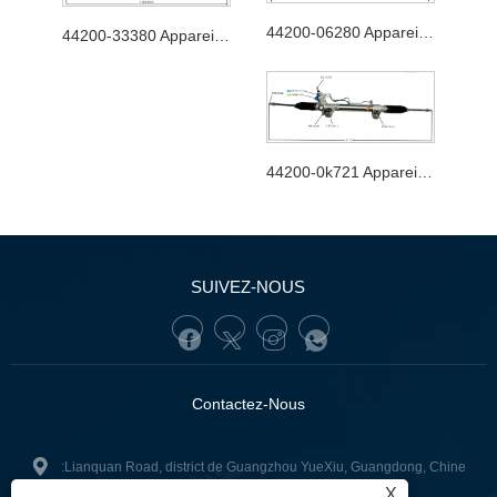
44200-06280 Appareil de direction automobile
44200-33380 Appareil de direction automobile
44200-0k721 Appareil de direction automobile
SUIVEZ-NOUS
Contactez-Nous
:Lianquan Road, district de Guangzhou YueXiu, Guangdong, Chine
X