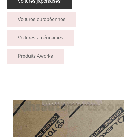
Voitures japonaises
Voitures européennes
Voitures américaines
Produits Aworks