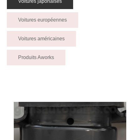
Voitures japonaises
Voitures européennes
Voitures américaines
Produits Aworks