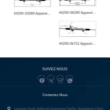
44200-06280 Appareil de direction automobile
44200-33380 Appareil de direction automobile
44200-0k721 Appareil de direction automobile
SUIVEZ-NOUS
Contactez-Nous
:Lianquan Road, district de Guangzhou YueXiu, Guangdong, Chine