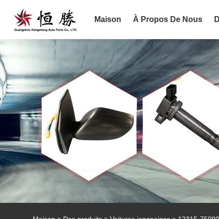
Maison
À Propos De Nous
D