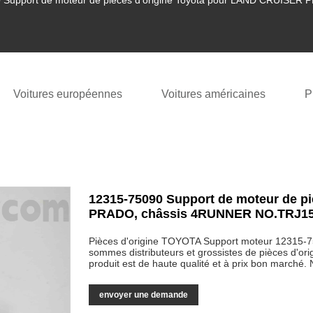
 Support de moteur de pièces d'origine Toyota pour LAND CRUISE
Voitures européennes
Voitures américaines
P
12315-75090 Support de moteur de p
PRADO, châssis 4RUNNER NO.TRJ1
Pièces d'origine TOYOTA Support moteur 1231
sommes distributeurs et grossistes de pièces d'o
produit est de haute qualité et à prix bon marché. 
envoyer une demande