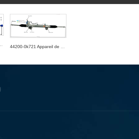
reil de direction automobile
44200-0k721 Appareil de direction automobile