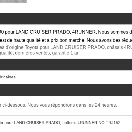
90 pour LAND CRUISER PRADO, 4RUNNER. Nous sommes distrib
st de haute qualité et à prix bon marché. Nous avons des réduc
èces d'origine Toyota pour LAND CRUISER PRADO, châssis 4RU
qualité, dernières ventes, garantie 1 an
éricaines
re ci-dessous. Nous vous répondrons dans les 24 heures.