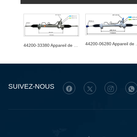
44200-06280 Appa
44200-33380 Appareil de direction automobile
SUIVEZ-NOUS