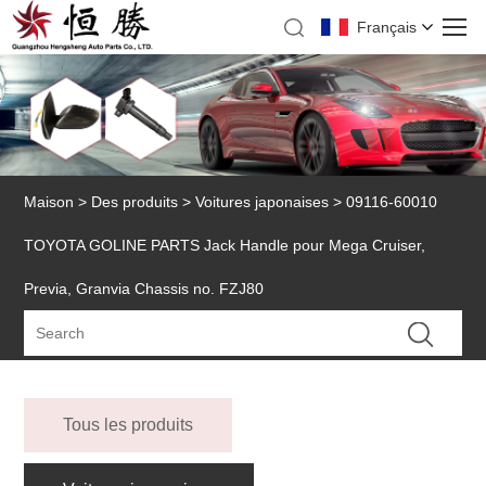
Français
Maison
>
Des produits
>
Voitures japonaises
> 09116-60010
TOYOTA GOLINE PARTS Jack Handle pour Mega Cruiser,
Previa, Granvia Chassis no. FZJ80
Tous les produits