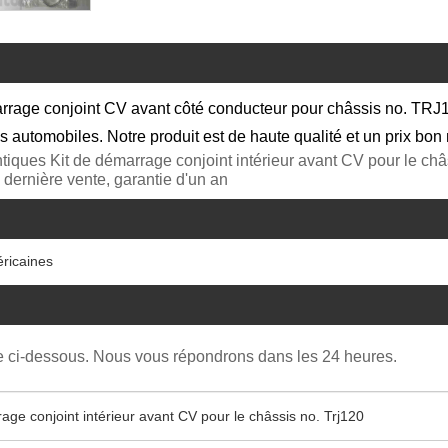
rage conjoint CV avant côté conducteur pour châssis no. TRJ1
 automobiles. Notre produit est de haute qualité et un prix bo
ues Kit de démarrage conjoint intérieur avant CV pour le châss
é, dernière vente, garantie d'un an
éricaines
re ci-dessous. Nous vous répondrons dans les 24 heures.