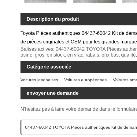
Description du produit
Toyota Pièces authentiques 04437-60042 Kit de démar
de pièces originales et OEM pour les grandes marques
Balises actives: 04437-60042 TOYOTA Pièces authentiq
usine, gros, en stock, en vrac, rabais, prix bas, qualit
Catégorie associée
Voitures japonaises
Voitures européennes
Voitures am
envoyer une demande
N'hésitez pas à faire votre demande dans le formulai