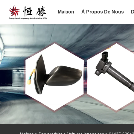
Maison
À Propos De Nous
D