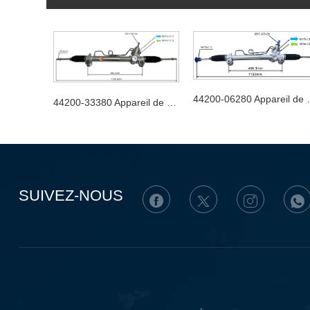
44200-06280 Appa
44200-33380 Appareil de direction automobile
SUIVEZ-NOUS