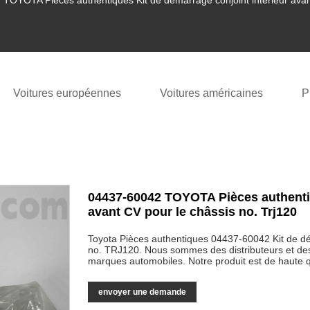
OYOTA Pièces authentiques Kit de démarrage conjoint intérieur avant
Voitures européennes
Voitures américaines
P
04437-60042 TOYOTA Pièces authentiq
avant CV pour le châssis no. Trj120
Toyota Pièces authentiques 04437-60042 Kit de d
no. TRJ120. Nous sommes des distributeurs et des
marques automobiles. Notre produit est de haute qua
envoyer une demande