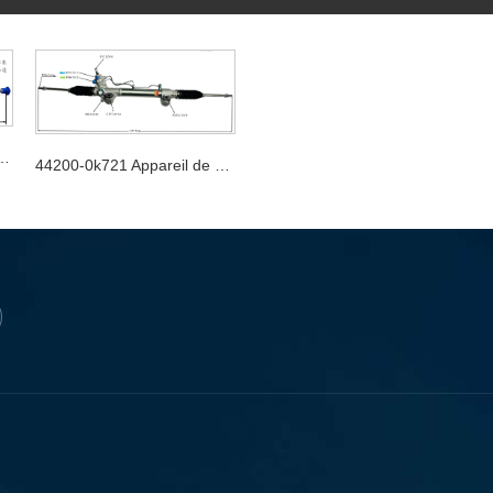
reil de direction automobile
44200-0k721 Appareil de direction automobile